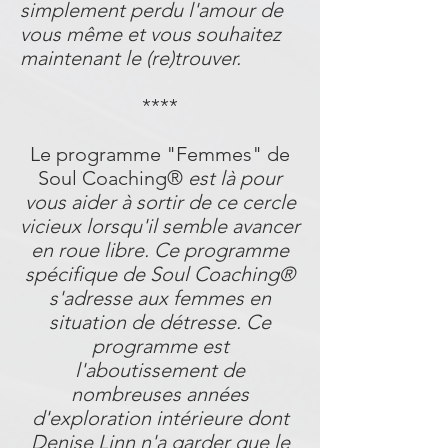
simplement perdu l'amour de
vous même et vous souhaitez
maintenant le (re)trouver.
****
Le programme "Femmes" de
Soul Coaching®
est là pour
vous aider à sortir de ce cercle
vicieux lorsqu'il semble avancer
en roue libre. Ce programme
spécifique de Soul Coaching®
s'adresse aux femmes en
situation de détresse. Ce
programme est
l'aboutissement de
nombreuses années
d'exploration intérieure dont
Denise Linn n'a garder que le