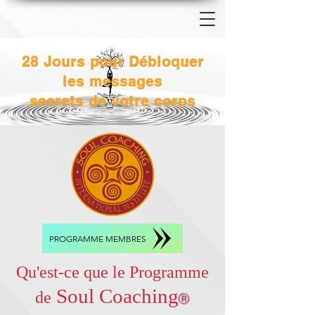
28 Jours pour Débloquer
les messages
secrets de votre corps
PROGRAMME MEMBRES
Qu'est-ce que le Programme
Soul Coaching
de
Ⓡ