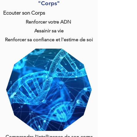
"Corps"
Ecouter son Corps
Renforcer votre ADN
Assainir sa vie
Renforcer sa confiance et l'estime de soi
Comprendre l'intelligence de son corps