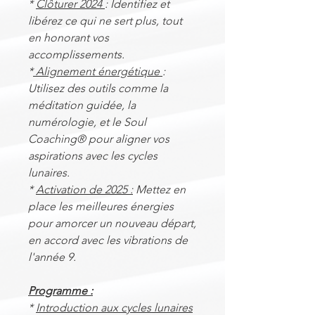
*
Clôturer 2024
: Identifiez et
libérez ce qui ne sert plus, tout
en honorant vos
accomplissements.
*
Alignement énergétique
:
Utilisez des outils comme la
méditation guidée, la
numérologie, et le Soul
Coaching® pour aligner vos
aspirations avec les cycles
lunaires.
*
Activation de 2025 :
Mettez en
place les meilleures énergies
pour amorcer un nouveau départ,
en accord avec les vibrations de
l'année 9.
Programme :
*
Introduction aux cycles lunaires