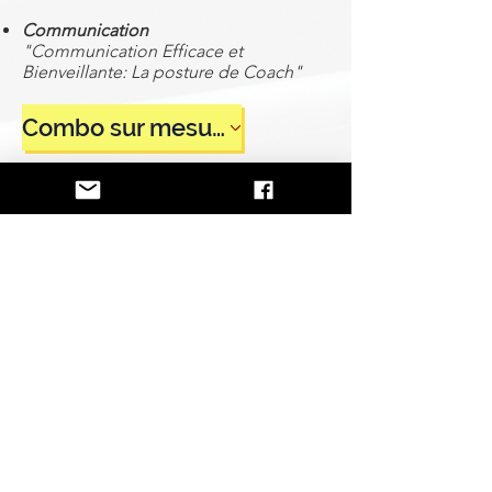
Communication
"Communication Efficace et
Bienveillante: La posture de Coach"
Combo sur mesure
Merci de prendre contact directement
afin de dresser ensemble la liste de vos
intentions et besoins
Contact
S'abonner au site
Prénom