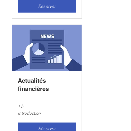
Réserver
Actualités
financières
1 h
Introduction
Introduction
Réserver