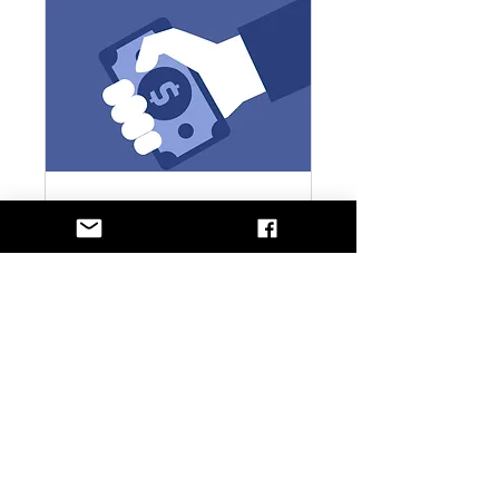
Investissements
1 h
Introduction
Introduction
Réserver