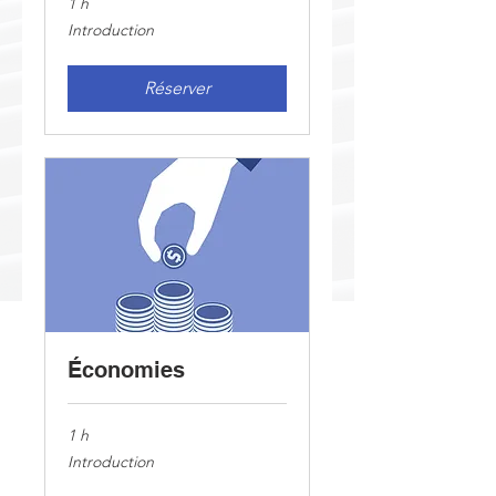
1 h
Introduction
Introduction
Réserver
Économies
1 h
Introduction
Introduction