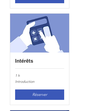
Intérêts
1 h
Introduction
Introduction
Réserver